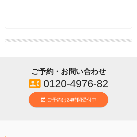
ご予約・お問い合わせ
contact_phone
0120-4976-82
event_available
ご予約は24時間受付中