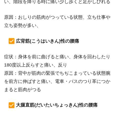
い、階段を降りる時に痛い少し歩くと足がしびれる
原因：おしりの筋肉がつっている状態、立ち仕事や
立ち姿勢が多い、
広背筋(こうはいきん)性の腰痛
症状：身体を前に曲げると痛い、身体を回わしたり
180度以上反らすと痛い、反り
原因：背中が筋肉の緊張でちぢこまっている状態腕
を前方に伸ばすと痛い、電車・バスのつり革につか
まると筋肉がつる
大腿直筋(だいたいちょっきん)性の腰痛