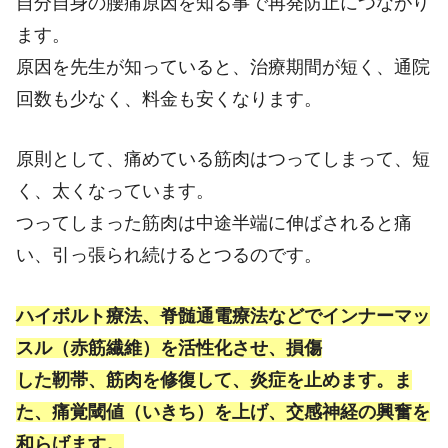
自分自身の腰痛原因を知る事で再発防止につながり
ます。
原因を先生が知っていると、治療期間が短く、通院
回数も少なく、料金も安くなります。
原則として、痛めている筋肉はつってしまって、短
く、太くなっています。
つってしまった筋肉は中途半端に伸ばされると痛
い、引っ張られ続けるとつるのです。
ハイボルト療法、脊髄通電療法などでインナーマッ
スル（赤筋繊維）を活性化させ、損傷
した靭帯、筋肉を修復して、炎症を止めます。ま
た、痛覚閾値（いきち）を上げ、交感神経の興奮を
和らげます。